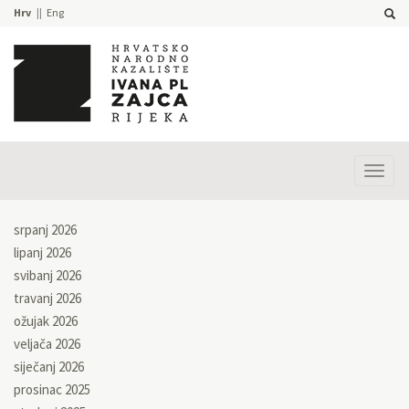
Hrv
Eng
Prika
izbor
srpanj 2026
lipanj 2026
svibanj 2026
travanj 2026
ožujak 2026
veljača 2026
siječanj 2026
prosinac 2025