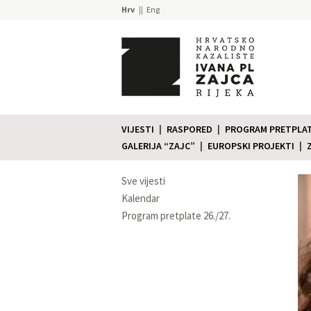
Hrv
Eng
VIJESTI
RASPORED
PROGRAM PRETPLATE
GALERIJA “ZAJC”
EUROPSKI PROJEKTI
Sve vijesti
Kalendar
Program pretplate 26./27.