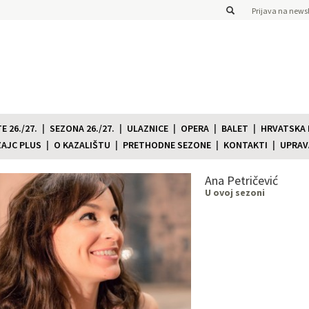
Prijava na newsl
 26./27.
SEZONA 26./27.
ULAZNICE
OPERA
BALET
HRVATSKA
ZAJC PLUS
O KAZALIŠTU
PRETHODNE SEZONE
KONTAKTI
UPRAV
Ana Petričević
U ovoj sezoni