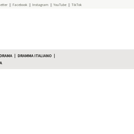
etter
Facebook
Instagram
YouTube
TikTok
 DRAMA
DRAMMA ITALIANO
A