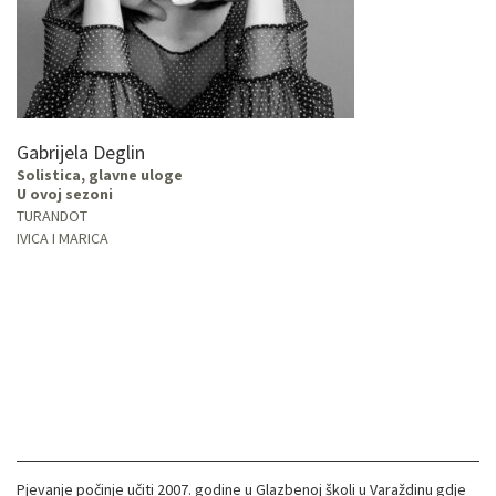
Gabrijela Deglin
Solistica, glavne uloge
U ovoj sezoni
TURANDOT
IVICA I MARICA
Pjevanje počinje učiti 2007. godine u Glazbenoj školi u Varaždinu gdje