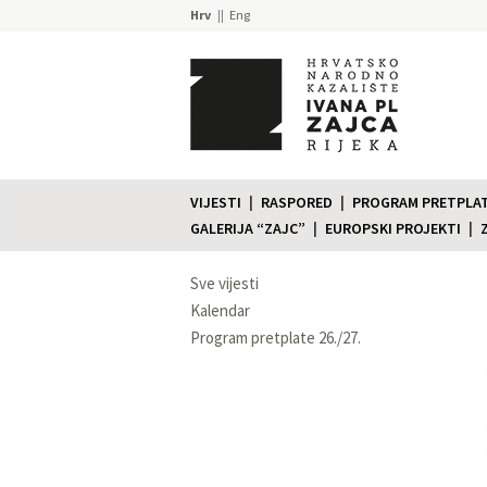
Hrv
Eng
VIJESTI
RASPORED
PROGRAM PRETPLATE
GALERIJA “ZAJC”
EUROPSKI PROJEKTI
Sve vijesti
Kalendar
Program pretplate 26./27.