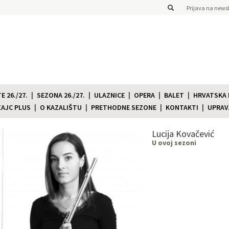
Prijava na newsl
 26./27.
SEZONA 26./27.
ULAZNICE
OPERA
BALET
HRVATSKA
ZAJC PLUS
O KAZALIŠTU
PRETHODNE SEZONE
KONTAKTI
UPRAV
Lucija Kovačević
U ovoj sezoni