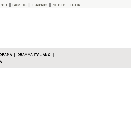
etter
Facebook
Instagram
YouTube
TikTok
 DRAMA
DRAMMA ITALIANO
A