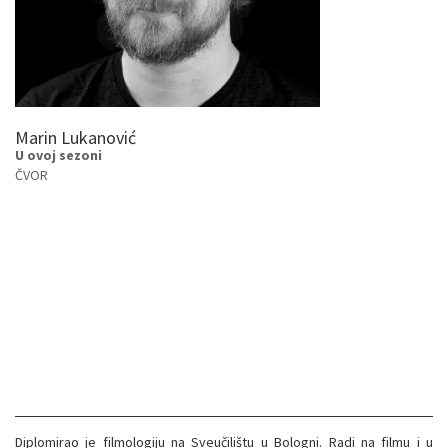
Marin Lukanović
U ovoj sezoni
ČVOR
Diplomirao je filmologiju na Sveučilištu u Bologni. Radi na filmu i u