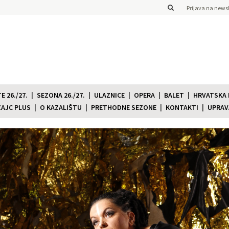
Prijava na newsl
 26./27.
SEZONA 26./27.
ULAZNICE
OPERA
BALET
HRVATSKA
ZAJC PLUS
O KAZALIŠTU
PRETHODNE SEZONE
KONTAKTI
UPRAV