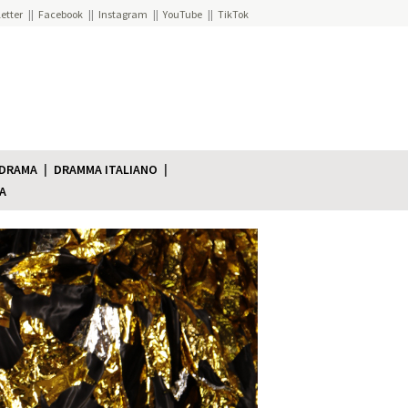
etter
Facebook
Instagram
YouTube
TikTok
 DRAMA
DRAMMA ITALIANO
A