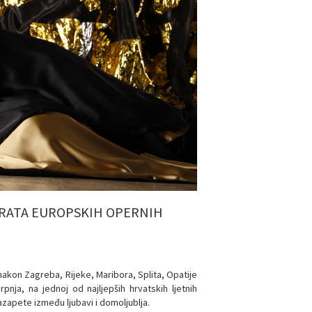
 VRATA EUROPSKIH OPERNIH
nakon Zagreba, Rijeke, Maribora, Splita, Opatije
pnja, na jednoj od najljepših hrvatskih ljetnih
azapete između ljubavi i domoljublja.