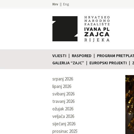
Hrv
Eng
VIJESTI
RASPORED
PROGRAM PRETPLATE
GALERIJA “ZAJC”
EUROPSKI PROJEKTI
srpanj 2026
lipanj 2026
svibanj 2026
travanj 2026
ožujak 2026
veljača 2026
siječanj 2026
prosinac 2025