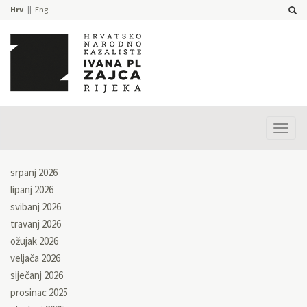
Hrv
Eng
Prika
izbor
srpanj 2026
lipanj 2026
svibanj 2026
travanj 2026
ožujak 2026
veljača 2026
siječanj 2026
prosinac 2025