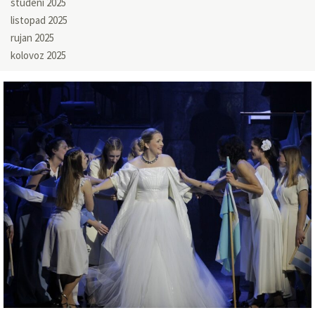
studeni 2025
listopad 2025
rujan 2025
kolovoz 2025