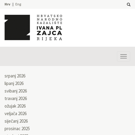
Hrv
Eng
Prika
izbor
srpanj 2026
lipanj 2026
svibanj 2026
travanj 2026
ožujak 2026
veljača 2026
siječanj 2026
prosinac 2025