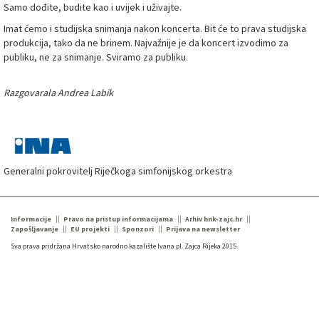
Samo dođite, budite kao i uvijek i uživajte.
Imat ćemo i studijska snimanja nakon koncerta. Bit će to prava studijska
produkcija, tako da ne brinem. Najvažnije je da koncert izvodimo za
publiku, ne za snimanje. Sviramo za publiku.
Razgovarala Andrea Labik
Generalni pokrovitelj Riječkoga simfonijskog orkestra
Informacije
Pravo na pristup informacijama
Arhiv hnk-zajc.hr
Zapošljavanje
EU projekti
Sponzori
Prijava na newsletter
Sva prava pridržana Hrvatsko narodno kazalište Ivana pl. Zajca Rijeka 2015.