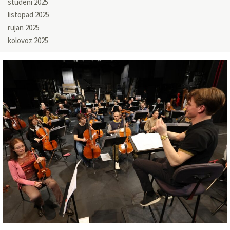
studeni 2025
listopad 2025
rujan 2025
kolovoz 2025