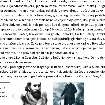
zbenih komedija u Beču ili preuzeti tešku i odgovornu dužnost prema svo
ipa Jurja Strossmayera, pjesnika Petra Preradovića, Ivana Trnskog, Aug
na Dežmana i Franje Markovića, odlučuje za ovo drugo, početkom 1870. d
euzima i vodstvo na školi Hrvatskog glazbenog zavoda. Na prvoj je duž
čenih financijskih prilika prestala na neko vrijeme djelovati, dok je na školi 
veliku aktivnost koju je Zajc pokazao kao dirigent i učitelj, on je u Zagrebu r
napisao gotovo tisuću opusa (od op.234 do op 1202)! Među njima su opere, Mis
 Tvardovski, Zlatka, Kraljev hir, Prvi grijeh, Primorka, Galileo Galilej i Ar
certantna i komorna djela i radovi sa svih područja glazbenog stvaralaštva.
vno značenje Ivana pl. Zajca je u tome što je on, u vrijeme kad je u Hrvatsk
atsku operu sa suvremenim repertoarom, i što je svojim djelovanjem kao uči
ad cvjetao. A to provesti nije bilo ni jednostavno ni lako.
c je umro 1914. u Zagrebu. Doživio je buđenje novih snaga koje će hrvatsk
em se ona danas nalazi.
ijesnu podlogu glazbene tragedije u tri čina (osam slika) Nikola Šubić Zrin
njskog 1566. u Sigetu. Libreto za ovo najuspjelije Zajčevo scensko d
ertoaru, napisao je Hugo Badalić prema drami Theodora Körnera “Zrinyi”.
oto &
ideo
alerija