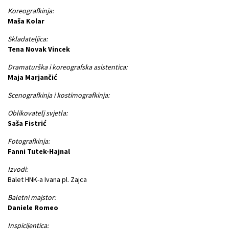
Koreografkinja:
Maša Kolar
Skladateljica:
Tena Novak Vincek
Dramaturška i koreografska asistentica:
Maja Marjančić
Scenografkinja i kostimografkinja:
Oblikovatelj svjetla:
Saša Fistrić
Fotografkinja:
Fanni Tutek-Hajnal
Izvodi:
Balet HNK-a Ivana pl. Zajca
Baletni majstor:
Daniele Romeo
Inspicijentica: