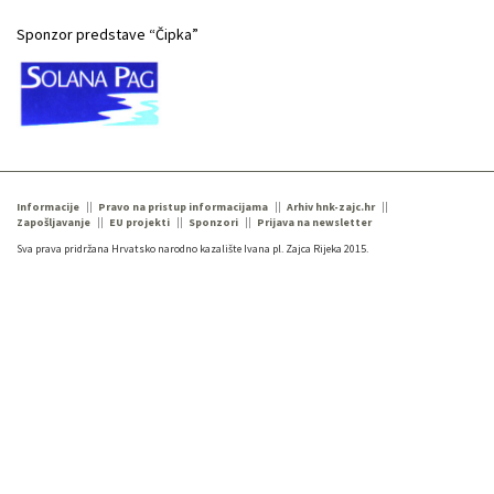
Sponzor predstave “Čipka”
Informacije
Pravo na pristup informacijama
Arhiv hnk-zajc.hr
Zapošljavanje
EU projekti
Sponzori
Prijava na newsletter
Sva prava pridržana Hrvatsko narodno kazalište Ivana pl. Zajca Rijeka 2015.