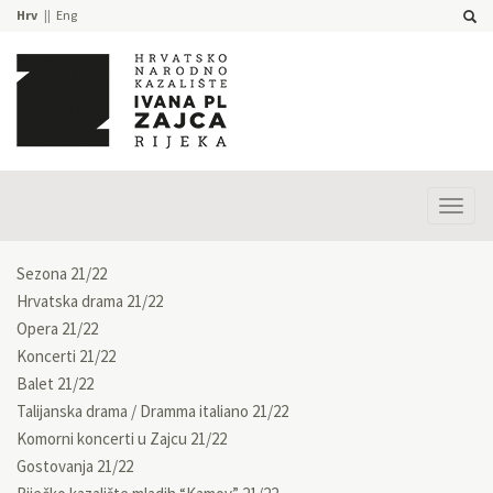
Hrv
Eng
Prika
izbor
Sezona 21/22
Hrvatska drama 21/22
Opera 21/22
Koncerti 21/22
Balet 21/22
Talijanska drama / Dramma italiano 21/22
Komorni koncerti u Zajcu 21/22
Gostovanja 21/22