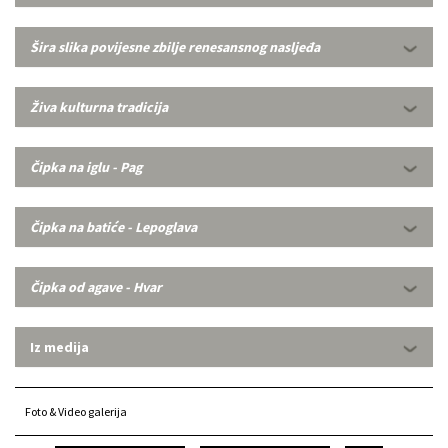
Šira slika povijesne zbilje renesansnog nasljeđa
Živa kulturna tradicija
Čipka na iglu - Pag
Čipka na batiće - Lepoglava
Čipka od agave - Hvar
Iz medija
Foto & Video galerija