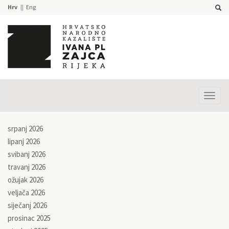
Hrv
Eng
Prika
izbor
srpanj 2026
lipanj 2026
svibanj 2026
travanj 2026
ožujak 2026
veljača 2026
siječanj 2026
prosinac 2025