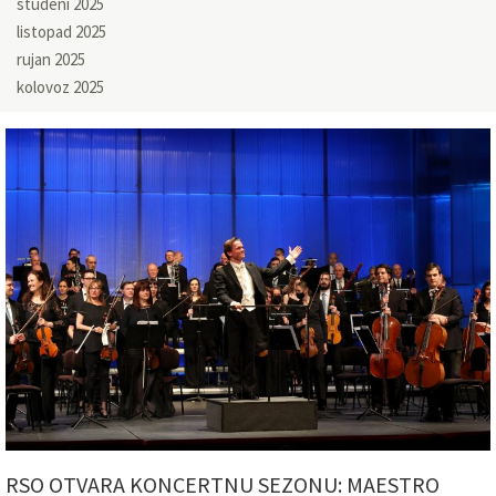
studeni 2025
listopad 2025
rujan 2025
kolovoz 2025
RSO OTVARA KONCERTNU SEZONU: MAESTRO