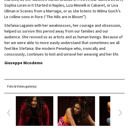
Sophia Loren in It Started in Naples, Liza Minnelli in Cabaret, or Liva
Ullman in Scenes from a Marriage, or as she listens to Wilma Goich’s
Le colline sono in fiore (“The Hills are in Bloom”).
Stefania Laganini with her weaknesses, her courage and obsession,
helped us survive this period away from our families and our
audience. She revived us as artists and as human beings. Because of
her we were able to more easily understand that sometimes we all
feel like Stefania: the modern Penelope who, ironically and
consciously, continues to knit and unravel her weaving and her life.
Giuseppe Nicodemo
Foto & Video galerija