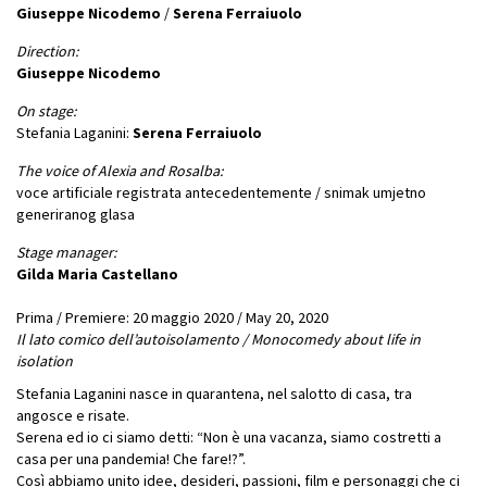
Giuseppe Nicodemo
/
Serena Ferraiuolo
Direction:
Giuseppe Nicodemo
On stage:
Stefania Laganini:
Serena Ferraiuolo
The voice of Alexia and Rosalba:
voce artificiale registrata antecedentemente / snimak umjetno
generiranog glasa
Stage manager:
Gilda Maria Castellano
Prima / Premiere: 20 maggio 2020 / May 20, 2020
Il lato comico dell’autoisolamento / Monocomedy about life in
isolation
Stefania Laganini nasce in quarantena, nel salotto di casa, tra
angosce e risate.
Serena ed io ci siamo detti: “Non è una vacanza, siamo costretti a
casa per una pandemia! Che fare!?”.
Così abbiamo unito idee, desideri, passioni, film e personaggi che ci