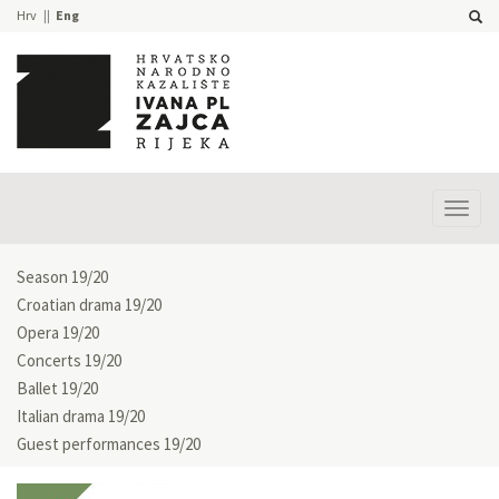
Hrv
Eng
Prika
izbor
Season 19/20
Croatian drama 19/20
Opera 19/20
Concerts 19/20
Ballet 19/20
Italian drama 19/20
Guest performances 19/20