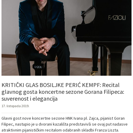
KRITIČKI GLAS BOSILJKE PERIĆ KEMPF: Recital
glavnog gosta koncertne sezone Gorana Filipeca:
suverenost i elegancija
17. listopada 2019.
Glavni gost nove koncertne sezone HNK Ivana pl. Zajca, pijanist Goran
Filipec, nastupio je u dvorani kazališta predstavivši se ovaj put nadasve
atraktivnim pijanističkim recitalom odabranih skladbi Franza Liszta.