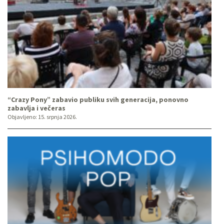
“Crazy Pony” zabavio publiku svih generacija, ponovno
zabavlja i večeras
Objavljeno:
15. srpnja 2026.