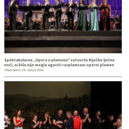
Spektakularna „Opera u plamenu“ zatvorila Riječke ljetne
noći, ni kiša nije mogla ugasiti rasplamsani operni plamen
Objavljeno:
24. srpnja 2026.