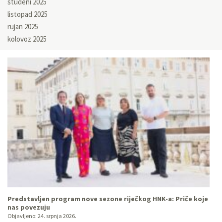
studeni 2025
listopad 2025
rujan 2025
kolovoz 2025
Predstavljen program nove sezone riječkog HNK-a: Priče koje
nas povezuju
Objavljeno:
24. srpnja 2026.