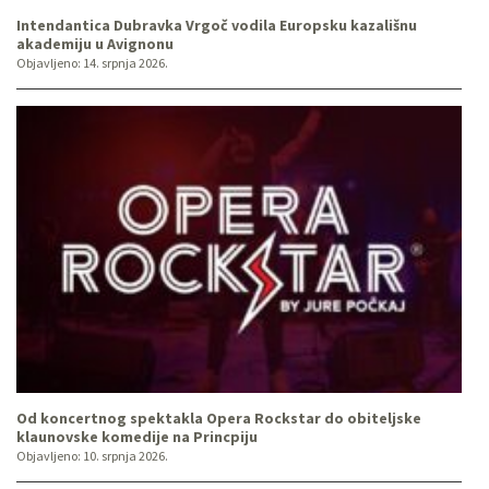
Intendantica Dubravka Vrgoč vodila Europsku kazališnu
akademiju u Avignonu
Objavljeno:
14. srpnja 2026.
Od koncertnog spektakla Opera Rockstar do obiteljske
klaunovske komedije na Princpiju
Objavljeno:
10. srpnja 2026.