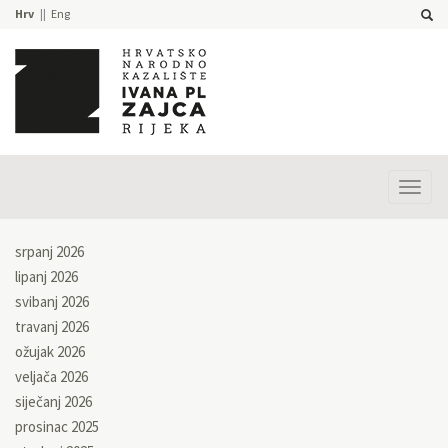
Hrv
Eng
Prika
izbor
srpanj 2026
lipanj 2026
svibanj 2026
travanj 2026
ožujak 2026
veljača 2026
siječanj 2026
prosinac 2025