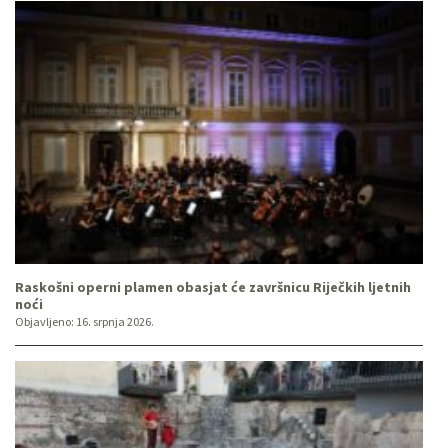
Raskošni operni plamen obasjat će završnicu Riječkih ljetnih
noći
Objavljeno:
16. srpnja 2026.