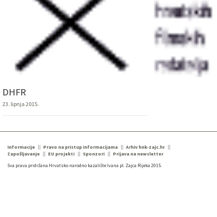
DHFR
23. lipnja 2015.
Informacije
Pravo na pristup informacijama
Arhiv hnk-zajc.hr
Zapošljavanje
EU projekti
Sponzori
Prijava na newsletter
Sva prava pridržana Hrvatsko narodno kazalište Ivana pl. Zajca Rijeka 2015.