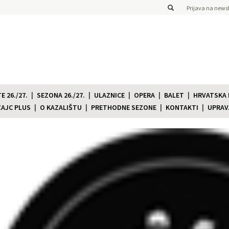
Prijava na newsl
 26./27.
SEZONA 26./27.
ULAZNICE
OPERA
BALET
HRVATSKA
ZAJC PLUS
O KAZALIŠTU
PRETHODNE SEZONE
KONTAKTI
UPRAV