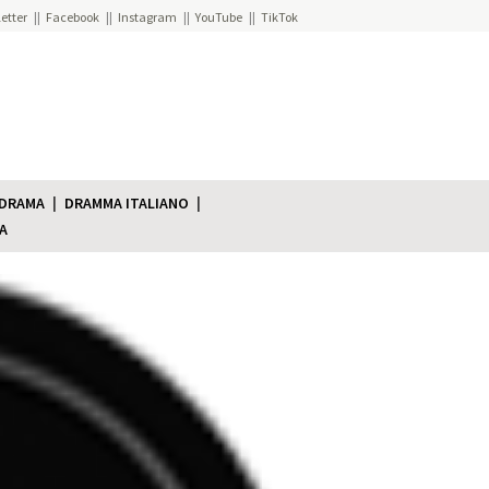
etter
Facebook
Instagram
YouTube
TikTok
 DRAMA
DRAMMA ITALIANO
A