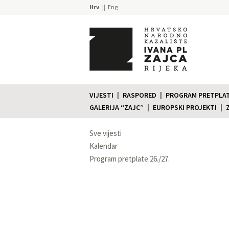
Hrv
Eng
VIJESTI
RASPORED
PROGRAM PRETPLATE
GALERIJA “ZAJC”
EUROPSKI PROJEKTI
Sve vijesti
Kalendar
Program pretplate 26./27.