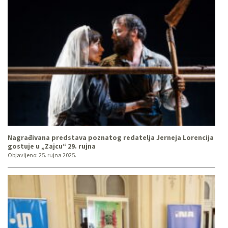
Nagrađivana predstava poznatog redatelja Jerneja Lorencija
gostuje u „Zajcu“ 29. rujna
Objavljeno:
25. rujna 2025.