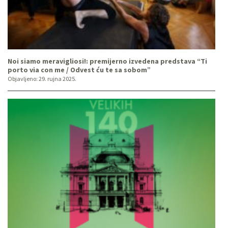
Noi siamo meravigliosi!: premijerno izvedena predstava “Ti
porto via con me / Odvest ću te sa sobom”
Objavljeno:
29. rujna 2025.