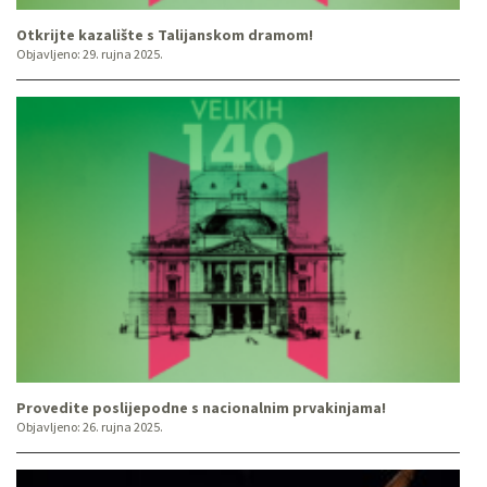
Otkrijte kazalište s Talijanskom dramom!
Objavljeno:
29. rujna 2025.
Provedite poslijepodne s nacionalnim prvakinjama!
Objavljeno:
26. rujna 2025.