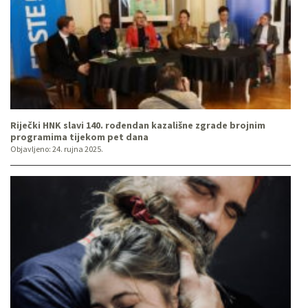
Riječki HNK slavi 140. rođendan kazališne zgrade brojnim
programima tijekom pet dana
Objavljeno:
24. rujna 2025.