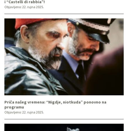
i “Castelli di rabbia”!
Objavljeno:
22. rujna 2025.
Priča našeg vremena: “Nigdje, niotkuda” ponovno na
programu
Objavljeno:
22. rujna 2025.