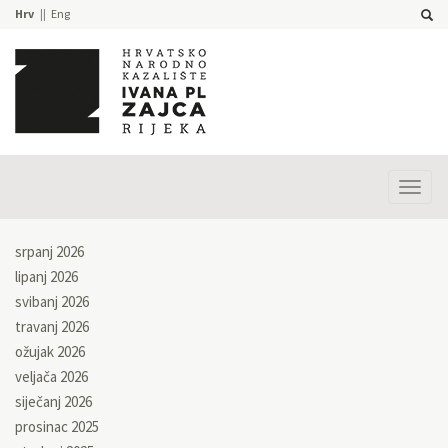
Hrv
Eng
Prika
izbor
srpanj 2026
lipanj 2026
svibanj 2026
travanj 2026
ožujak 2026
veljača 2026
siječanj 2026
prosinac 2025