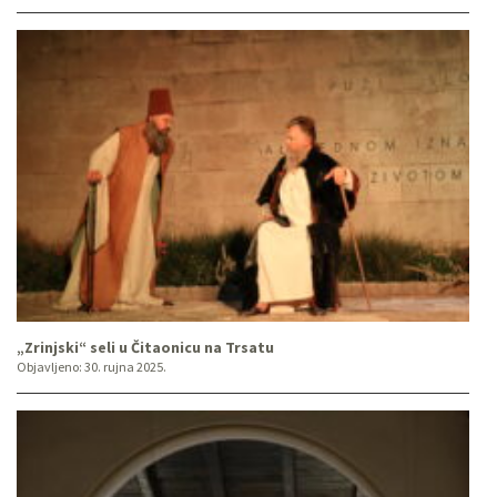
„Zrinjski“ seli u Čitaonicu na Trsatu
Objavljeno:
30. rujna 2025.