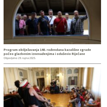
Program obilježavanja 140. rođendana kazališne zgrade
počeo glazbenim iznenađenjima i oduševio Riječane
Objavljeno:
29. rujna 2025.