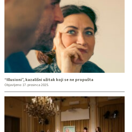
“Illusioni”, kazališni užitak koji se ne propušta
Objavljeno:
17. prosinca 2025.