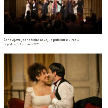
Čehovljeve jednočinke osvojile publiku u Circolu
Objavljeno:
11. prosinca 2025.