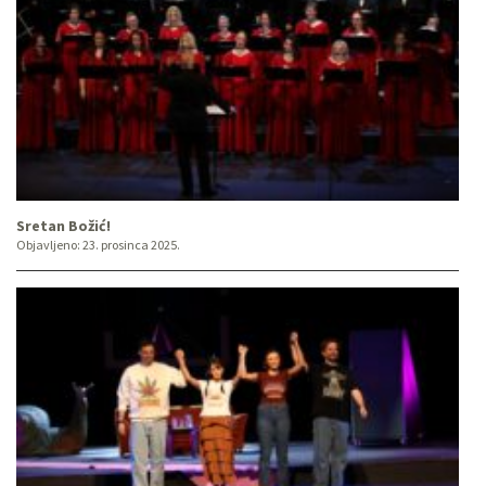
Sretan Božić!
Objavljeno:
23. prosinca 2025.