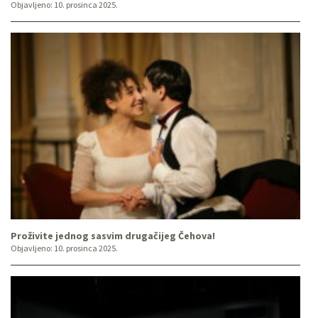
Objavljeno:
10. prosinca 2025.
Proživite jednog sasvim drugačijeg Čehova!
Objavljeno:
10. prosinca 2025.