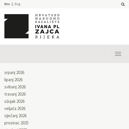
Hrv
Eng
Prika
izbor
srpanj 2026
lipanj 2026
svibanj 2026
travanj 2026
ožujak 2026
veljača 2026
siječanj 2026
prosinac 2025