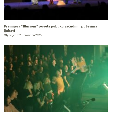
Premijera “Illusioni” povela publiku začudnim putevima
ljubavi
Objavljeno:
23. prosinca 2025.