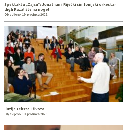
Spektakl u „Zajcu“: Jonathan i Riječki simfonijski orkestar
digli Kazalište na noge!
Objavljeno:
19. prosinca 2025.
Iluzije teksta i života
Objavljeno:
18. prosinca 2025.