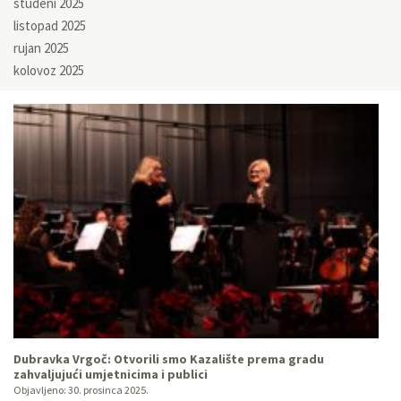
studeni 2025
listopad 2025
rujan 2025
kolovoz 2025
Dubravka Vrgoč: Otvorili smo Kazalište prema gradu
zahvaljujući umjetnicima i publici
Objavljeno:
30. prosinca 2025.