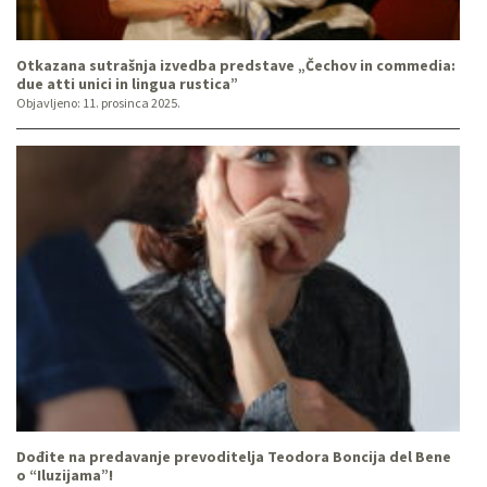
Otkazana sutrašnja izvedba predstave „Čechov in commedia:
due atti unici in lingua rustica”
Objavljeno:
11. prosinca 2025.
Dođite na predavanje prevoditelja Teodora Boncija del Bene
o “Iluzijama”!