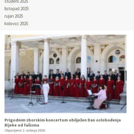
studeni 2025
listopad 2025
rujan 2025
kolovoz 2025
Prigodnim zborskim koncertom obilježen Dan oslobođenja
Rijeke od fašizma
Objavljeno:
2. svibnja 2026.