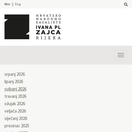
Hrv
Eng
Prika
izbor
srpanj 2026
lipanj 2026
svibanj 2026
travanj 2026
ožujak 2026
veljača 2026
siječanj 2026
prosinac 2025