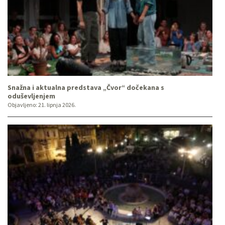
Snažna i aktualna predstava „Čvor“ dočekana s
oduševljenjem
Objavljeno:
21. lipnja 2026.