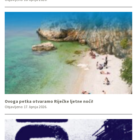
Ovoga petka otvaramo Riječke ljetne noći!
Objavljeno:
17. lipnja 2026.