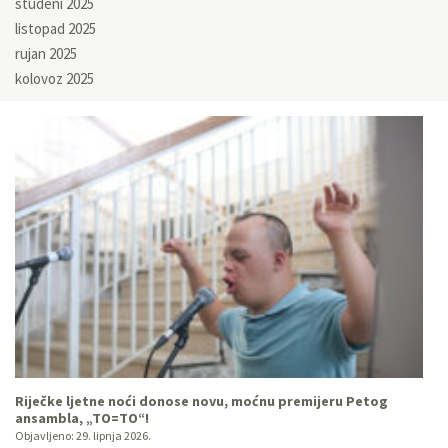
studeni 2025
listopad 2025
rujan 2025
kolovoz 2025
Riječke ljetne noći donose novu, moćnu premijeru Petog
ansambla, „TO=TO“!
Objavljeno:
29. lipnja 2026.