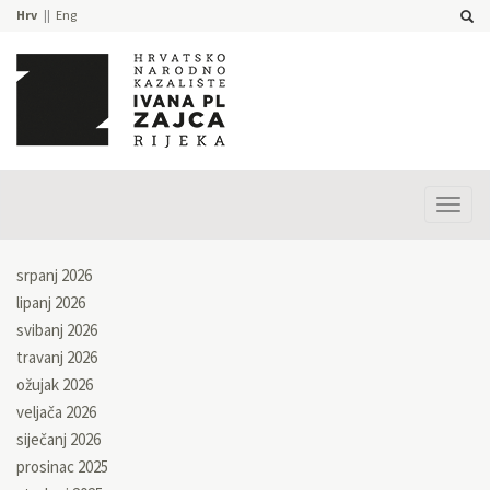
Hrv
Eng
Prika
izbor
srpanj 2026
lipanj 2026
svibanj 2026
travanj 2026
ožujak 2026
veljača 2026
siječanj 2026
prosinac 2025