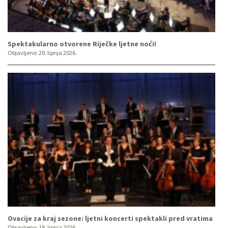
Spektakularno otvorene Riječke ljetne noći!
Objavljeno:
20. lipnja 2026.
Ovacije za kraj sezone: ljetni koncerti spektakli pred vratima
Objavljeno:
18. lipnja 2026.