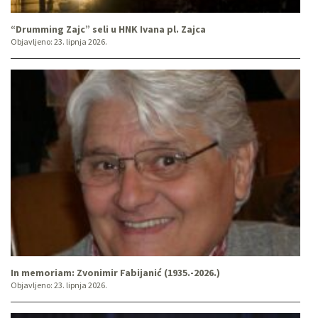
“Drumming Zajc” seli u HNK Ivana pl. Zajca
Objavljeno:
23. lipnja 2026.
In memoriam: Zvonimir Fabijanić (1935.-2026.)
Objavljeno:
23. lipnja 2026.