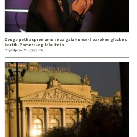
Ovoga petka spremamo se za gala koncert barokne glazbe u
kortilu Pomorskog fakulteta
Objavljeno:
25. lipnja 2026.