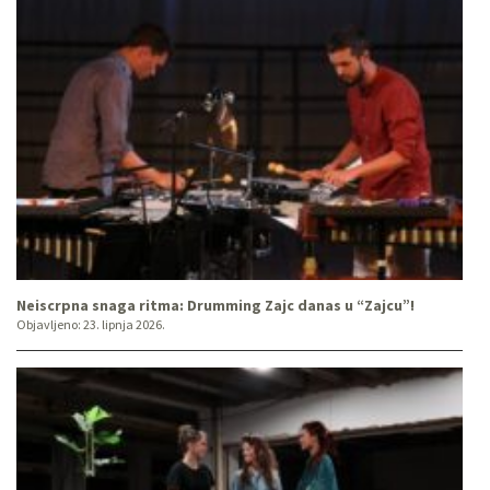
Neiscrpna snaga ritma: Drumming Zajc danas u “Zajcu”!
Objavljeno:
23. lipnja 2026.