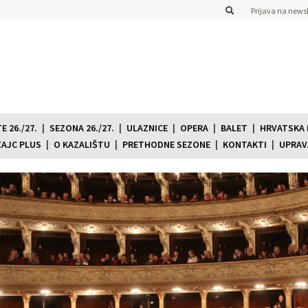
Prijava na newsl
 26./27.
SEZONA 26./27.
ULAZNICE
OPERA
BALET
HRVATSKA
ZAJC PLUS
O KAZALIŠTU
PRETHODNE SEZONE
KONTAKTI
UPRAV