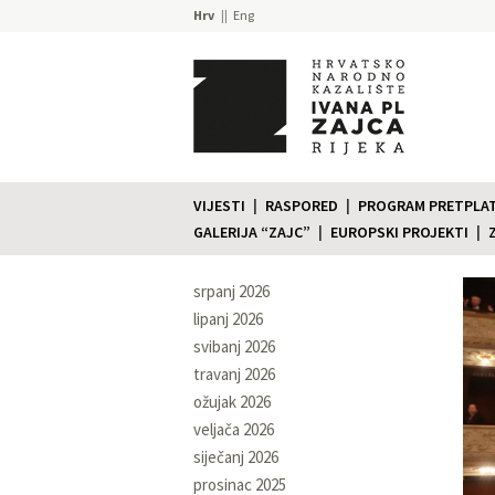
Hrv
Eng
VIJESTI
RASPORED
PROGRAM PRETPLATE
GALERIJA “ZAJC”
EUROPSKI PROJEKTI
srpanj 2026
lipanj 2026
svibanj 2026
travanj 2026
ožujak 2026
veljača 2026
siječanj 2026
prosinac 2025