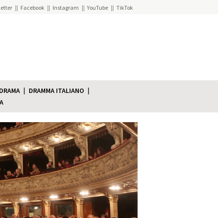
etter
Facebook
Instagram
YouTube
TikTok
 DRAMA
DRAMMA ITALIANO
A