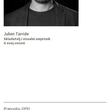
Julien Tarride
Skladatelj i vizualni umjetnik
U ovoj sezoni
(Francuska, 1979.)