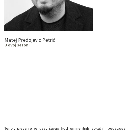
Matej Predojević Petrić
U ovoj sezoni
Tenor, pjevanje je usavršavao kod eminentnih vokalnih pedagoga