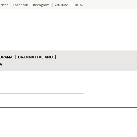
etter
Facebook
Instagram
YouTube
TikTok
 DRAMA
DRAMMA ITALIANO
A