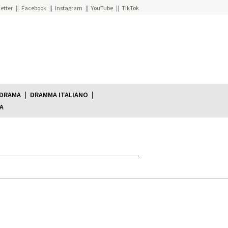
etter
Facebook
Instagram
YouTube
TikTok
 DRAMA
DRAMMA ITALIANO
A