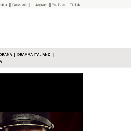
etter
Facebook
Instagram
YouTube
TikTok
 DRAMA
DRAMMA ITALIANO
A