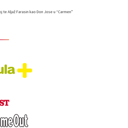
oj te Aljaž Farasin kao Don Jose u “Carmen”