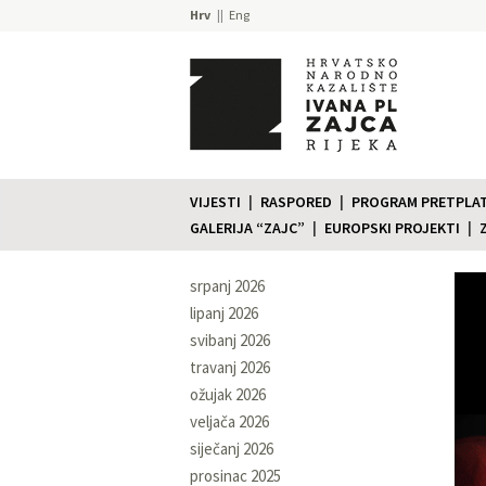
Hrv
Eng
VIJESTI
RASPORED
PROGRAM PRETPLATE
GALERIJA “ZAJC”
EUROPSKI PROJEKTI
srpanj 2026
lipanj 2026
svibanj 2026
travanj 2026
ožujak 2026
veljača 2026
siječanj 2026
prosinac 2025