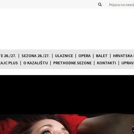
Prijava na newsl
 26./27.
SEZONA 26./27.
ULAZNICE
OPERA
BALET
HRVATSKA
ZAJC PLUS
O KAZALIŠTU
PRETHODNE SEZONE
KONTAKTI
UPRAV