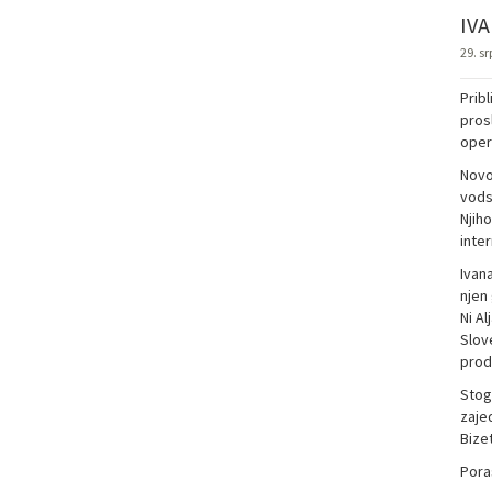
IV
29. sr
Prib
pros
ope
Novo
vods
Njih
inter
Ivana
njen 
Ni A
Slov
prod
Stog
zaje
Bize
Pora