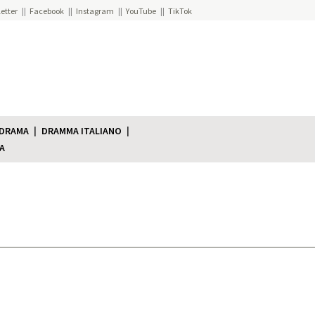
etter
Facebook
Instagram
YouTube
TikTok
 DRAMA
DRAMMA ITALIANO
A