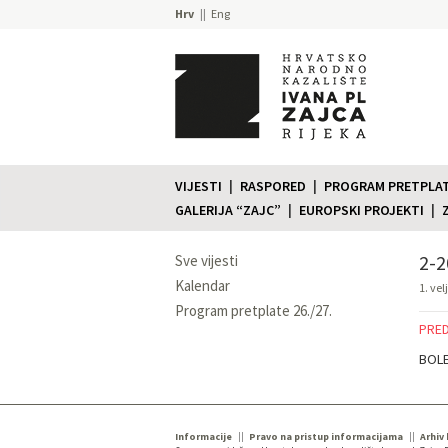
Hrv
Eng
VIJESTI
RASPORED
PROGRAM PRETPLATE
GALERIJA “ZAJC”
EUROPSKI PROJEKTI
2-2
Sve vijesti
Kalendar
1. vel
Program pretplate 26./27.
PRED
BOLE
Informacije
Pravo na pristup informacijama
Arhiv