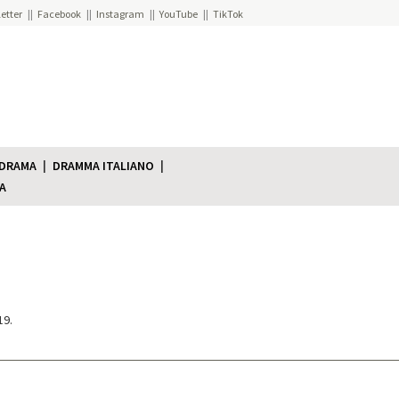
etter
Facebook
Instagram
YouTube
TikTok
 DRAMA
DRAMMA ITALIANO
A
19.