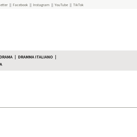
etter
Facebook
Instagram
YouTube
TikTok
 DRAMA
DRAMMA ITALIANO
A