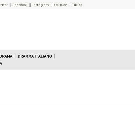
etter
Facebook
Instagram
YouTube
TikTok
 DRAMA
DRAMMA ITALIANO
A