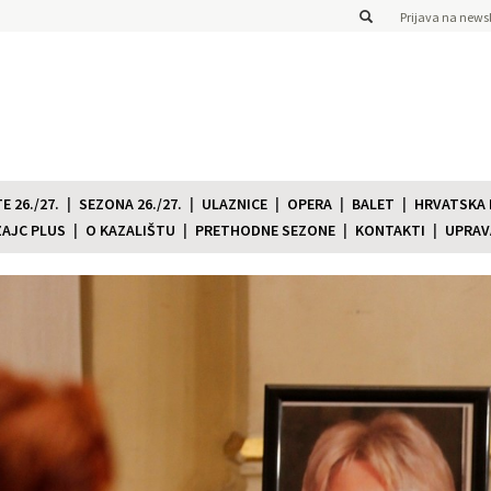
Prijava na newsl
 26./27.
SEZONA 26./27.
ULAZNICE
OPERA
BALET
HRVATSKA
ZAJC PLUS
O KAZALIŠTU
PRETHODNE SEZONE
KONTAKTI
UPRAV