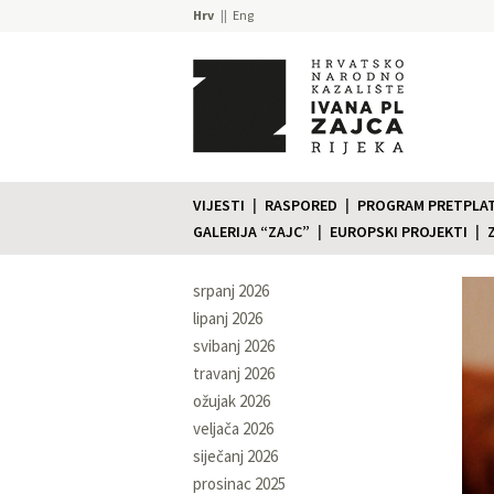
Hrv
Eng
VIJESTI
RASPORED
PROGRAM PRETPLATE
GALERIJA “ZAJC”
EUROPSKI PROJEKTI
srpanj 2026
lipanj 2026
svibanj 2026
travanj 2026
ožujak 2026
veljača 2026
siječanj 2026
prosinac 2025