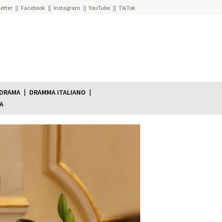
etter
Facebook
Instagram
YouTube
TikTok
 DRAMA
DRAMMA ITALIANO
A