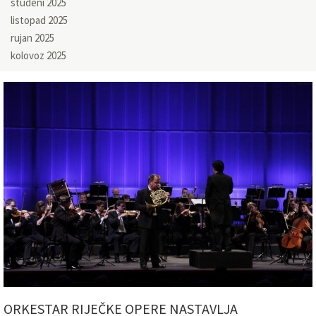
studeni 2025
listopad 2025
rujan 2025
kolovoz 2025
ORKESTAR RIJEČKE OPERE NASTAVLJA