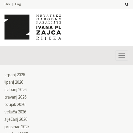
Hrv
Eng
Prika
izbor
srpanj 2026
lipanj 2026
svibanj 2026
travanj 2026
ožujak 2026
veljača 2026
siječanj 2026
prosinac 2025