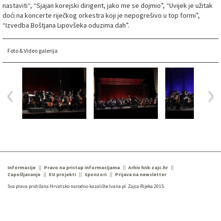
nastaviti“, “Sjajan korejski dirigent, jako me se dojmio”, “Uvijek je užitak
doći na koncerte riječkog orkestra koji je nepogrešivo u top formi”,
“Izvedba Boštjana Lipovšeka oduzima dah”.
Foto & Video galerija
Informacije
Pravo na pristup informacijama
Arhiv hnk-zajc.hr
Zapošljavanje
EU projekti
Sponzori
Prijava na newsletter
Sva prava pridržana Hrvatsko narodno kazalište Ivana pl. Zajca Rijeka 2015.