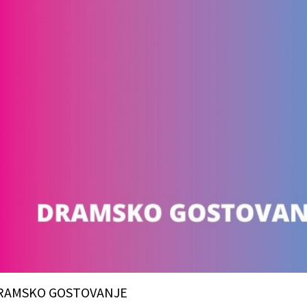
RAMSKO GOSTOVANJE