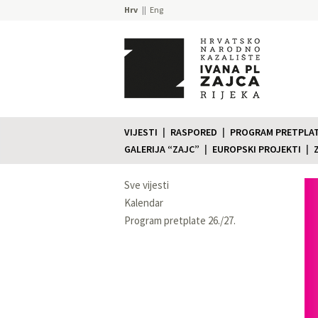
Hrv
Eng
VIJESTI
RASPORED
PROGRAM PRETPLATE
GALERIJA “ZAJC”
EUROPSKI PROJEKTI
Sve vijesti
Kalendar
Program pretplate 26./27.