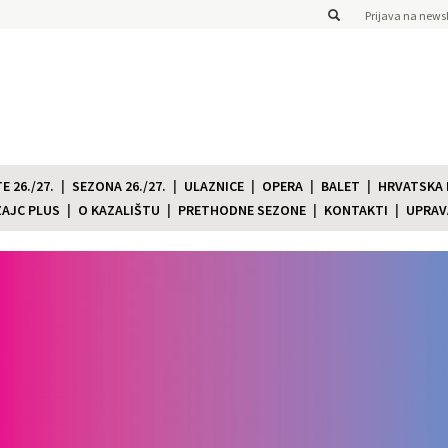
Prijava na newsl
 26./27.
SEZONA 26./27.
ULAZNICE
OPERA
BALET
HRVATSKA
ZAJC PLUS
O KAZALIŠTU
PRETHODNE SEZONE
KONTAKTI
UPRAV