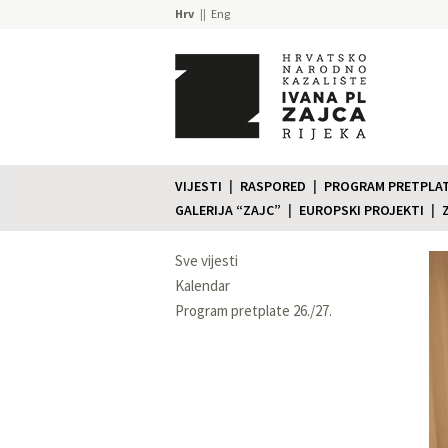
Hrv
Eng
VIJESTI
RASPORED
PROGRAM PRETPLATE
GALERIJA “ZAJC”
EUROPSKI PROJEKTI
Sve vijesti
Kalendar
Program pretplate 26./27.