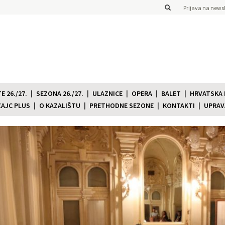
Prijava na newsl
 26./27.
SEZONA 26./27.
ULAZNICE
OPERA
BALET
HRVATSKA
ZAJC PLUS
O KAZALIŠTU
PRETHODNE SEZONE
KONTAKTI
UPRAV