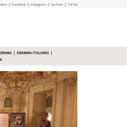
etter
Facebook
Instagram
YouTube
TikTok
 DRAMA
DRAMMA ITALIANO
A