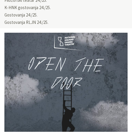
Filozofski teatar 24./25.
K-HNK gostovanja 24./25.
Gostovanja 24./25.
Gostovanja RLJN 24./25.