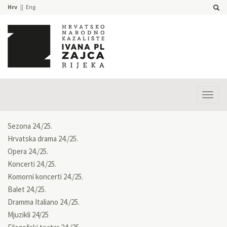
Hrv
Eng
Prika
izbor
Sezona 24./25.
Hrvatska drama 24./25.
Opera 24./25.
Koncerti 24./25.
Komorni koncerti 24./25.
Balet 24./25.
Dramma Italiano 24./25.
Mjuzikli 24/25