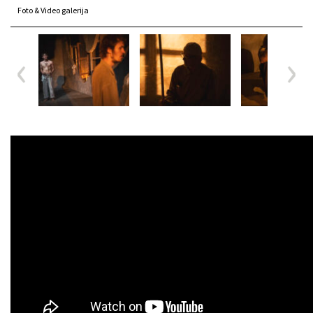
Foto & Video galerija