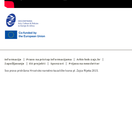
Informacije
Pravo na pristup informacijama
Arhiv hnk-zajc.hr
Zapošljavanje
EU projekti
Sponzori
Prijava na newsletter
Sva prava pridržana Hrvatsko narodno kazalište Ivana pl. Zajca Rijeka 2015.