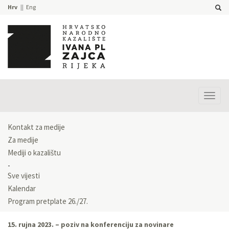
Hrv
Eng
Prika
izbor
Kontakt za medije
Za medije
Mediji o kazalištu
Sve vijesti
Kalendar
Program pretplate 26./27.
15. rujna 2023. – poziv na konferenciju za novinare