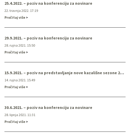
25.4.2022. – poziv na konferenciju za novinare
22. travnja 2022. 17:19
Pročitaj više
29.9.2021. – poziv na konferenciju za novinare
28. rujna 2021. 15:50
Pročitaj više
15.9.2021. – poziv na predstavljanje nove kazališne sezone 2021./2022. HNK Ivana pl. Zajca
14. rujna 2021. 15:49
Pročitaj više
30.6.2021. – poziv na konferenciju za novinare
28. lipnja 2021. 11:31
Pročitaj više