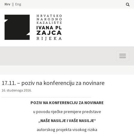
Hrv
Eng
Prika
izbor
17.11. – poziv na konferenciju za novinare
16. studenoga 2016.
POZIV NA KONFERENCIJU ZA NOVINARE
u povodu riječke premijere predstave
„NAŠE NASILJE I VAŠE NASILJE“
autorskog projekta visokog rizika