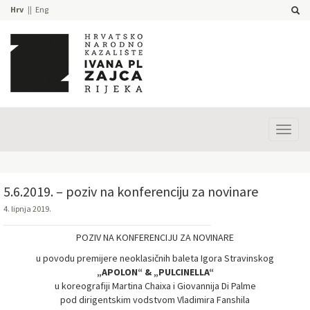
Hrv
Eng
Prika
izbor
5.6.2019. – poziv na konferenciju za novinare
4. lipnja 2019.
POZIV NA KONFERENCIJU ZA NOVINARE
u povodu premijere neoklasičnih baleta Igora Stravinskog
„APOLON“ & „PULCINELLA“
u koreografiji Martina Chaixa i Giovannija Di Palme
pod dirigentskim vodstvom Vladimira Fanshila