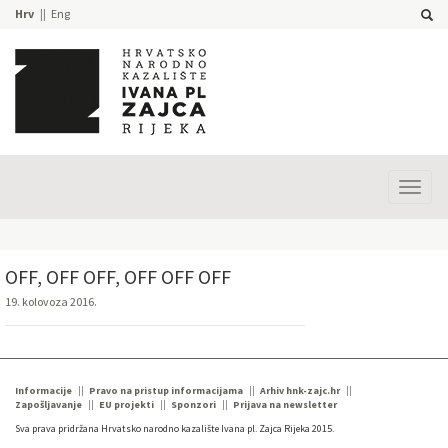
Hrv
Eng
Prika
izbor
OFF, OFF OFF, OFF OFF OFF
19. kolovoza 2016.
Informacije
Pravo na pristup informacijama
Arhiv hnk-zajc.hr
Zapošljavanje
EU projekti
Sponzori
Prijava na newsletter
Sva prava pridržana Hrvatsko narodno kazalište Ivana pl. Zajca Rijeka 2015.