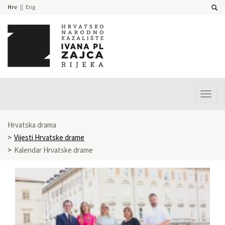
Hrv
Eng
Prika
izbor
Hrvatska drama
Vijesti Hrvatske drame
Kalendar Hrvatske drame