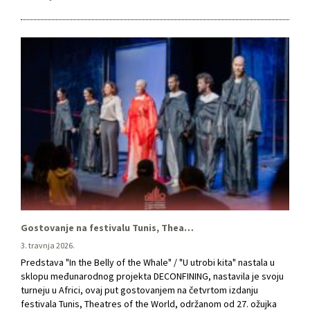
Dubravka …
Gostovanje na festivalu Tunis, Theatres of the World
3. travnja 2026.
Predstava "In the Belly of the Whale" / "U utrobi kita" nastala u
sklopu međunarodnog projekta DECONFINING, nastavila je svoju
turneju u Africi, ovaj put gostovanjem na četvrtom izdanju
festivala Tunis, Theatres of the World, održanom od 27. ožujka