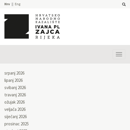
Hrv
Eng
Prika
izbor
srpanj 2026
lipanj 2026
svibanj 2026
travanj 2026
ožujak 2026
veljača 2026
siječanj 2026
prosinac 2025