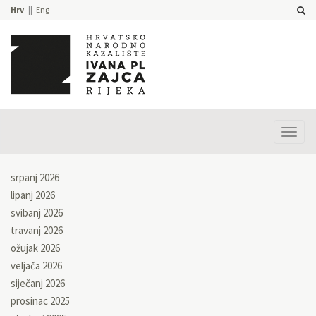
Hrv
Eng
Prika
izbor
srpanj 2026
lipanj 2026
svibanj 2026
travanj 2026
ožujak 2026
veljača 2026
siječanj 2026
prosinac 2025