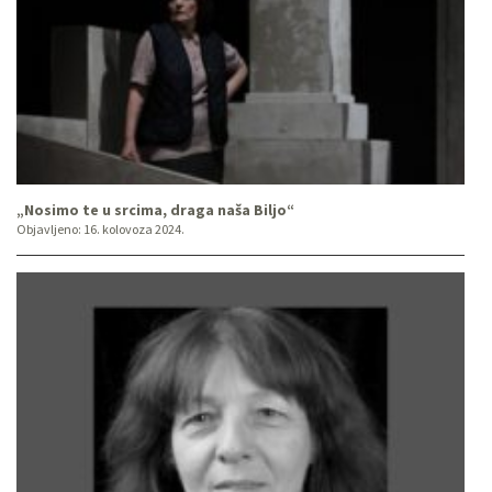
„Nosimo te u srcima, draga naša Biljo“
Objavljeno:
16. kolovoza 2024.