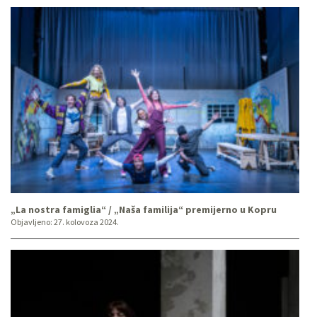
„La nostra famiglia“ / „Naša familija“ premijerno u Kopru
Objavljeno:
27. kolovoza 2024.