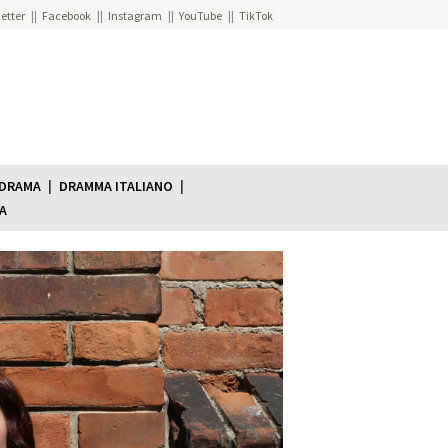
etter
Facebook
Instagram
YouTube
TikTok
 DRAMA
DRAMMA ITALIANO
A