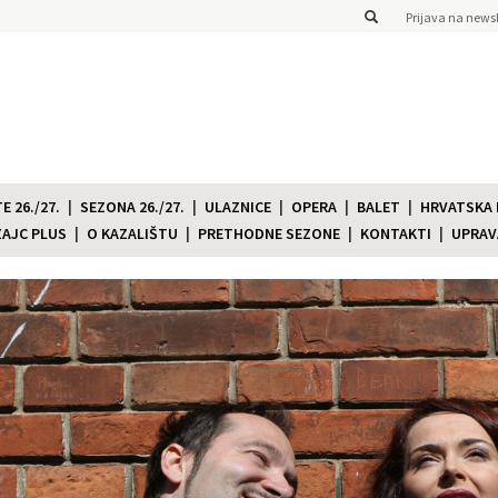
Prijava na newsl
 26./27.
SEZONA 26./27.
ULAZNICE
OPERA
BALET
HRVATSKA
ZAJC PLUS
O KAZALIŠTU
PRETHODNE SEZONE
KONTAKTI
UPRAV