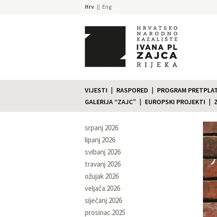
Hrv
Eng
VIJESTI
RASPORED
PROGRAM PRETPLATE
GALERIJA “ZAJC”
EUROPSKI PROJEKTI
srpanj 2026
lipanj 2026
svibanj 2026
travanj 2026
ožujak 2026
veljača 2026
siječanj 2026
prosinac 2025