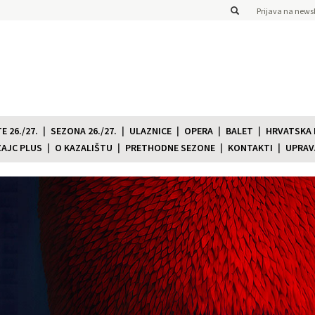
Prijava na newsl
 26./27.
SEZONA 26./27.
ULAZNICE
OPERA
BALET
HRVATSKA
ZAJC PLUS
O KAZALIŠTU
PRETHODNE SEZONE
KONTAKTI
UPRAV