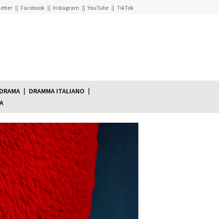
etter
Facebook
Instagram
YouTube
TikTok
 DRAMA
DRAMMA ITALIANO
A