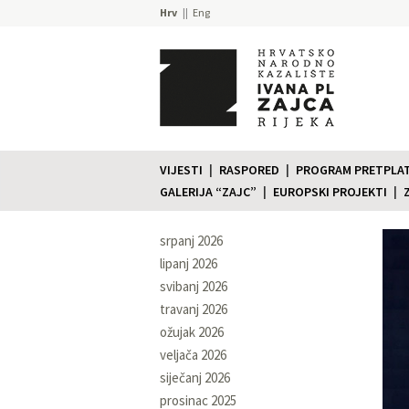
Hrv
Eng
VIJESTI
RASPORED
PROGRAM PRETPLATE
GALERIJA “ZAJC”
EUROPSKI PROJEKTI
srpanj 2026
lipanj 2026
svibanj 2026
travanj 2026
ožujak 2026
veljača 2026
siječanj 2026
prosinac 2025