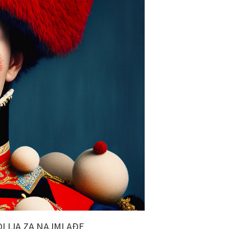
OLIJA ZA NAJMLAĐE