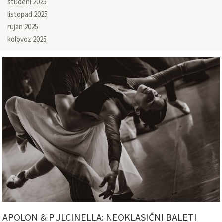
studeni 2025
listopad 2025
rujan 2025
kolovoz 2025
APOLON & PULCINELLA: NEOKLASIČNI BALETI