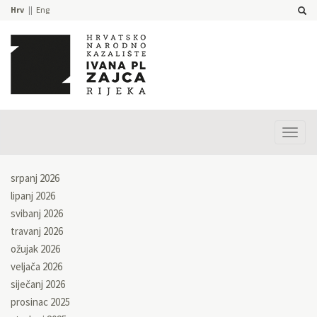
Hrv
Eng
Prika
izbor
srpanj 2026
lipanj 2026
svibanj 2026
travanj 2026
ožujak 2026
veljača 2026
siječanj 2026
prosinac 2025