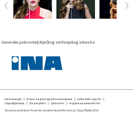
Generalni pokrovitelj Riječkog simfonijskog orkestra
Informacije
Pravo na pristup informacijama
Arhiv hnk-zajc.hr
Zapošljavanje
EU projekti
Sponzori
Prijava na newsletter
Sva prava pridržana Hrvatsko narodno kazalište Ivana pl. Zajca Rijeka 2015.