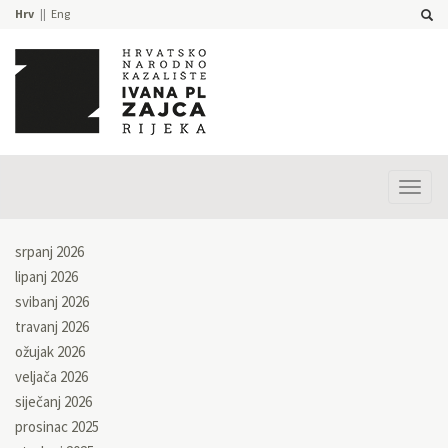
Hrv
Eng
Prika
izbor
srpanj 2026
lipanj 2026
svibanj 2026
travanj 2026
ožujak 2026
veljača 2026
siječanj 2026
prosinac 2025