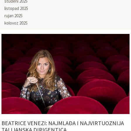
studeni 2025
listopad 2025
rujan 2025
kolovoz 2025
BEATRICE VENEZI: NAJMLAĐA I NAJVIRTUOZNIJA
TALIJANSKA DIRIGENTICA