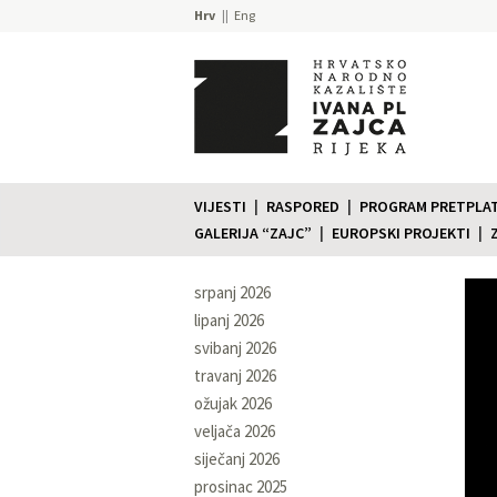
Hrv
Eng
VIJESTI
RASPORED
PROGRAM PRETPLATE
GALERIJA “ZAJC”
EUROPSKI PROJEKTI
srpanj 2026
lipanj 2026
svibanj 2026
travanj 2026
ožujak 2026
veljača 2026
siječanj 2026
prosinac 2025