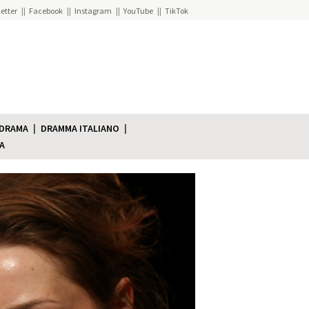
etter
Facebook
Instagram
YouTube
TikTok
 DRAMA
DRAMMA ITALIANO
A