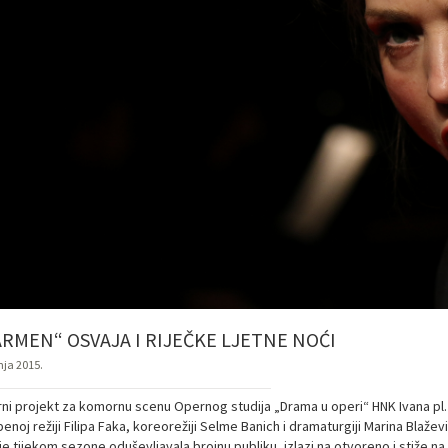
ARMEN“ OSVAJA I RIJEČKE LJETNE NOĆI
nja 2015.
ni projekt za komornu scenu Opernog studija „Drama u operi“ HNK Ivana pl
enoj režiji Filipa Faka, koreorežiji Selme Banich i dramaturgiji Marina Blaže
je tijekom sezone oduševljavala brojnu publiku, izlazi na otvoreno i stiže na R