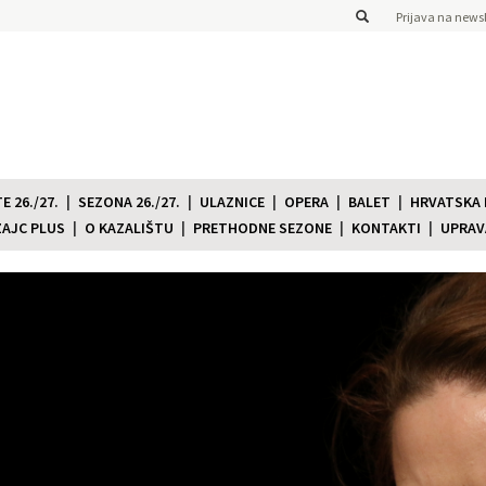
Prijava na newsl
 26./27.
SEZONA 26./27.
ULAZNICE
OPERA
BALET
HRVATSKA
ZAJC PLUS
O KAZALIŠTU
PRETHODNE SEZONE
KONTAKTI
UPRAV