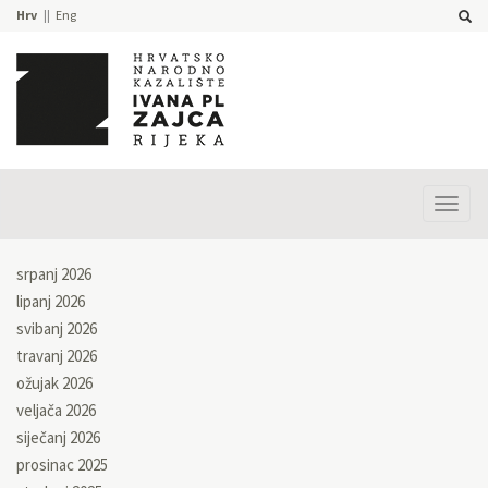
Hrv
Eng
Prika
izbor
srpanj 2026
lipanj 2026
svibanj 2026
travanj 2026
ožujak 2026
veljača 2026
siječanj 2026
prosinac 2025