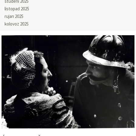
studeni 2025
listopad 2025
rujan 2025
kolovoz 2025