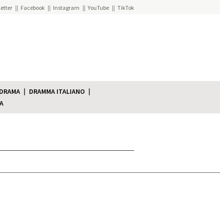
etter
Facebook
Instagram
YouTube
TikTok
 DRAMA
DRAMMA ITALIANO
A