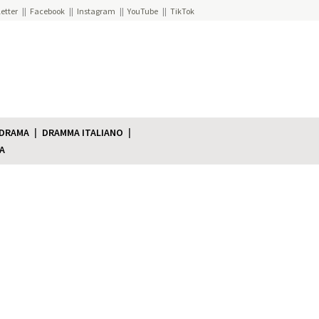
etter
Facebook
Instagram
YouTube
TikTok
 DRAMA
DRAMMA ITALIANO
A