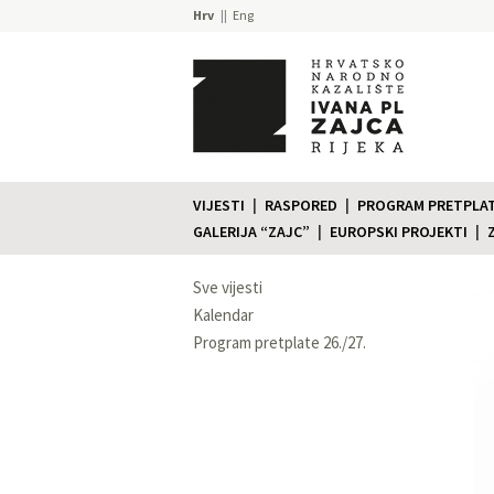
Hrv
Eng
VIJESTI
RASPORED
PROGRAM PRETPLATE
GALERIJA “ZAJC”
EUROPSKI PROJEKTI
Sve vijesti
Kalendar
Program pretplate 26./27.